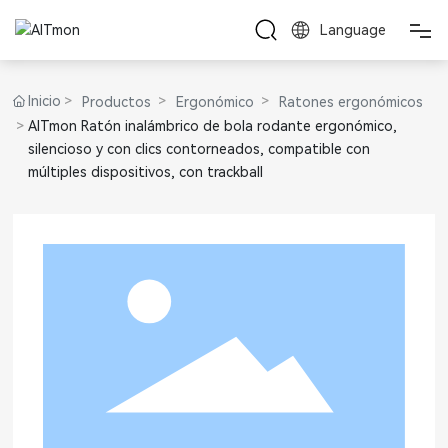
Language
INICIO
Inicio
Productos
Ergonómico
Ratones ergonómicos
AITmon Ratón inalámbrico de bola rodante ergonómico,
PRODUCTOS
silencioso y con clics contorneados, compatible con
múltiples dispositivos, con trackball
SOLICITUD
COMPAÑÍA
CONTÁCTENOS