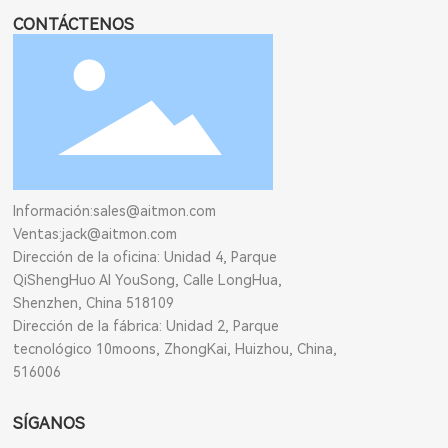
CONTÁCTENOS
Información:
sales@aitmon.com
Ventas:
jack@aitmon.com
Dirección de la oficina: Unidad 4, Parque
QiShengHuo AI YouSong, Calle LongHua,
Shenzhen, China 518109
Dirección de la fábrica: Unidad 2, Parque
tecnológico 10moons, ZhongKai, Huizhou, China,
516006
SÍGANOS